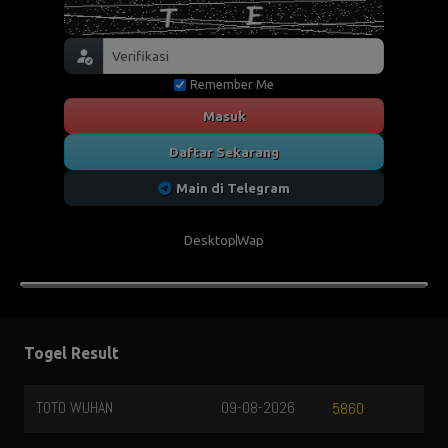
Remember Me
Masuk
Daftar Sekarang
Main di Telegram
Desktop
Wap
Togel Result
TOTO WUHAN
09-08-2026
5860