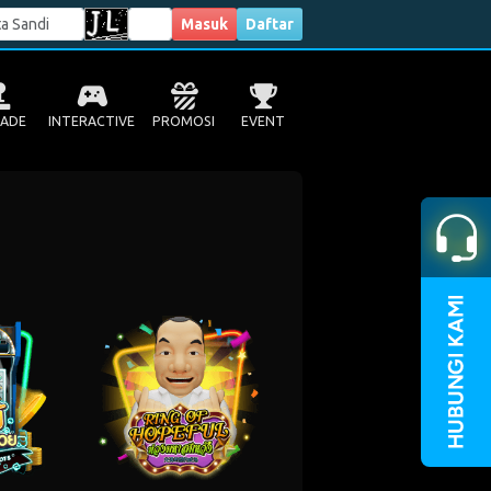
Y SPIN BIRUTOTO SEKARANG!!!
Masuk
Daftar
ADE
INTERACTIVE
PROMOSI
EVENT