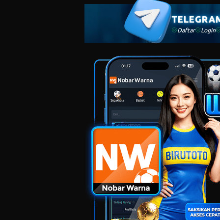
TELEGRA
Daftar
Login
BCA
Mandiri
CIMB
Danamon
PANIN
OCBC
BSI
NEO