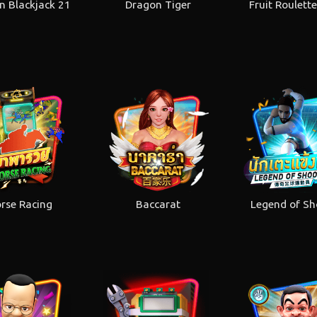
n Blackjack 21
Dragon Tiger
Fruit Roulette
rse Racing
Baccarat
Legend of Sh