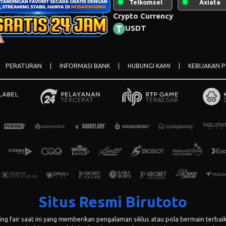
Telkomsel
Axiata
e Moe Cute
Mermaid's Market
Squid To
Crypto Currency
USDT
PERATURAN
|
INFORMASI BANK
|
HUBUNGI KAMI
|
KEBIJAKAN P
tillion Gods
Kingdom Z
Wonder Cui
Situs Resmi Birutoto
bbit Mines
Wizard Dice
Guardian We
ing fair saat ini yang memberikan pengalaman siklus atau pola bermain terba