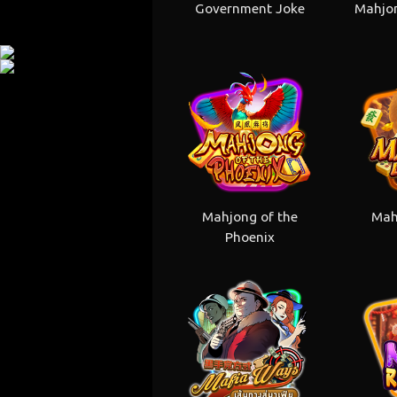
Government Joke
Mahjon
Mahjong of the
Mah
Phoenix