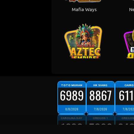
Mafia Ways
N
Aztec Empire
Ep
TOTO WUHAN
HK SIANG
CAIR
6989
8867
61
8/8/2026
7/8/2026
7/8/20
CAROLINA DAY
OREGON 1
OREGON
1200
5398
24