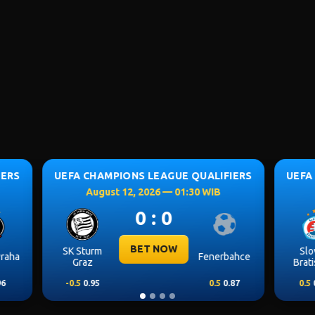
26
7/8/2026
7/8/2026
8/8/2026
7/8/2026
ssing of the
Aztec Legend
The King J
Dragon
TOTOMACAU 2300
9141
7/8/2026
IERS
E-FOOTBALL F24 INTERNATIONAL
E-FO
rand Shine
Hungry Krahung
Shiba Mog
FRIENDLY
August 8, 2026 — 01:00 WIB
0 : 1
Saint-
Manc
oise
BET NOW
e-Belgium
e-Italy
Un
1.00
0.0
0.25
0.50
-0.25
-0.74