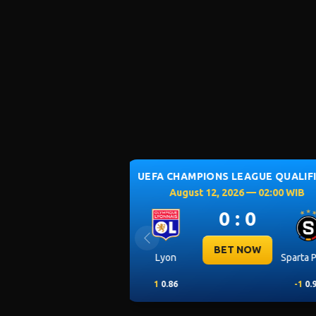
7/8/2026
7/8/2026
7/8/20
Natural Ace
Ble
UEFA CHAMPIONS LEAGUE QUALIF
Royal Thai Dessert
G
August 11, 2026 — 22:59 WIB
0 : 0
Previous
BET NOW
Union 
Bodo Glimt
Gill
0.75
0.82
-0.75