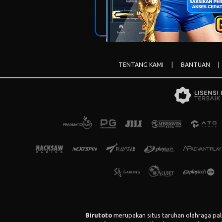
Rich Rich Water
Mo
TENTANG KAMI
|
BANTUAN
|
Lucky Nangkwak
Cen
Alice's Wonders
Ra
Birutoto
merupakan situs taruhan olahraga pal