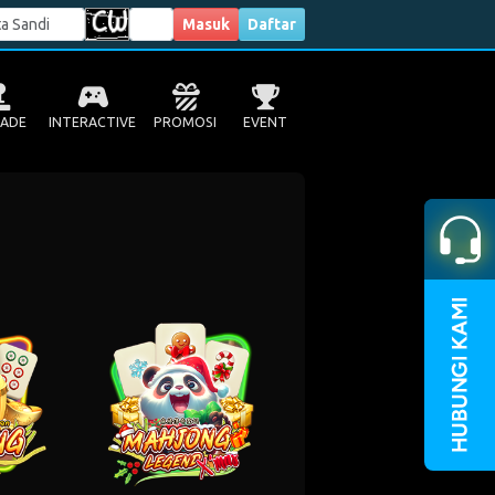
 SPIN BIRUTOTO SEKARANG!!!
Masuk
Daftar
ADE
INTERACTIVE
PROMOSI
EVENT